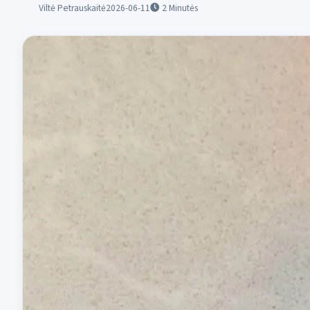
Viltė Petrauskaitė
2026-06-11
2
Minutės