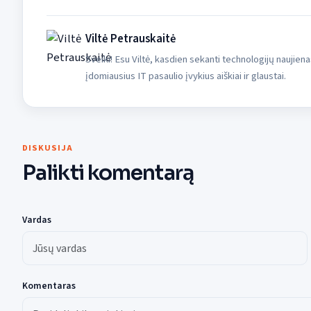
Viltė Petrauskaitė
Sveiki! Esu Viltė, kasdien sekanti technologijų naujiena
įdomiausius IT pasaulio įvykius aiškiai ir glaustai.
DISKUSIJA
Palikti komentarą
Vardas
Komentaras