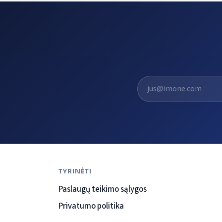
El. pašto adresas
TYRINĖTI
Paslaugų teikimo sąlygos
Privatumo politika