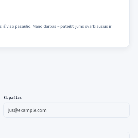
s iš viso pasaulio. Mano darbas – pateikti jums svarbiausius ir
El. paštas