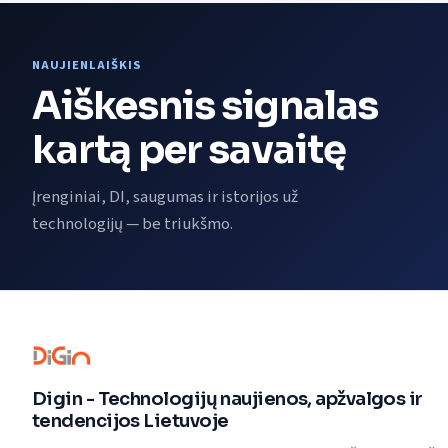
NAUJIENLAIŠKIS
Aiškesnis signalas
kartą per savaitę
Įrenginiai, DI, saugumas ir istorijos už
technologijų — be triukšmo.
Digin - Technologijų naujienos, apžvalgos ir
tendencijos Lietuvoje