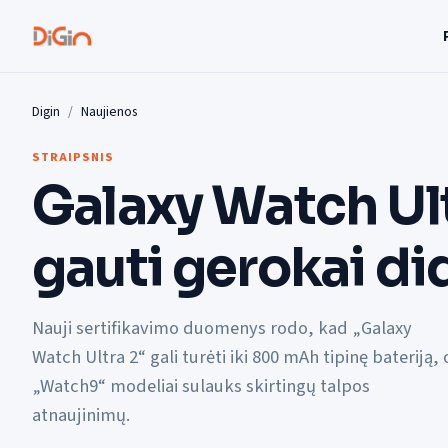
Digin
Naujienos
STRAIPSNIS
Galaxy Watch Ult
gauti gerokai di
Nauji sertifikavimo duomenys rodo, kad „Galaxy
Watch Ultra 2“ gali turėti iki 800 mAh tipinę bateriją, 
„Watch9“ modeliai sulauks skirtingų talpos
atnaujinimų.