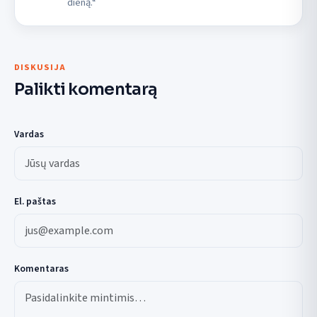
dieną.“
DISKUSIJA
Palikti komentarą
Vardas
El. paštas
Komentaras