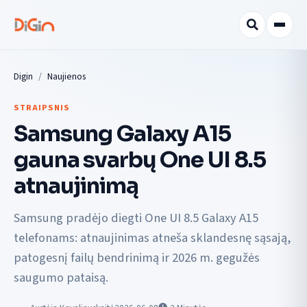
Digin
Naujienos
STRAIPSNIS
Samsung Galaxy A15
gauna svarbų One UI 8.5
atnaujinimą
Samsung pradėjo diegti One UI 8.5 Galaxy A15
telefonams: atnaujinimas atneša sklandesnę sąsają,
patogesnį failų bendrinimą ir 2026 m. gegužės
saugumo pataisą.