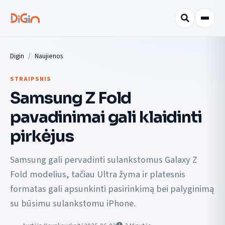
Digin
Naujienos
STRAIPSNIS
Samsung Z Fold
pavadinimai gali klaidinti
pirkėjus
Samsung gali pervadinti sulankstomus Galaxy Z
Fold modelius, tačiau Ultra žyma ir platesnis
formatas gali apsunkinti pasirinkimą bei palyginimą
su būsimu sulankstomu iPhone.