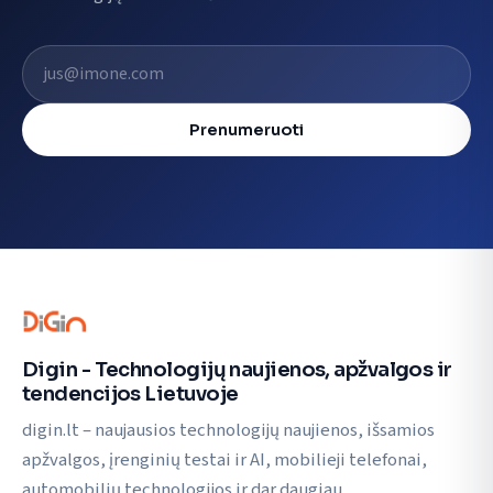
El. pašto adresas
Prenumeruoti
Digin - Technologijų naujienos, apžvalgos ir
tendencijos Lietuvoje
digin.lt – naujausios technologijų naujienos, išsamios
apžvalgos, įrenginių testai ir AI, mobilieji telefonai,
automobilių technologijos ir dar daugiau.