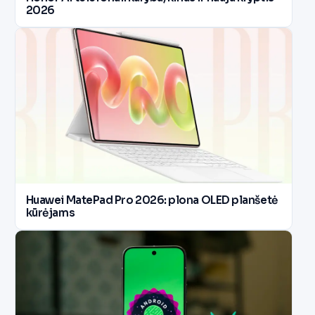
2026
Huawei MatePad Pro 2026: plona OLED planšetė
kūrėjams