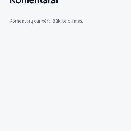
Komentarai
Komentarų dar nėra. Būkite pirmas.