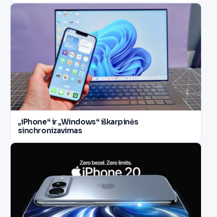
„iPhone“ ir „Windows“ iškarpinės
sinchronizavimas