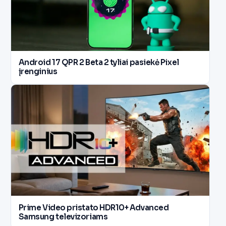
Android 17 QPR 2 Beta 2 tyliai pasiekė Pixel
įrenginius
Prime Video pristato HDR10+ Advanced
Samsung televizoriams