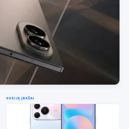
SUSIJĘ ĮRAŠAI