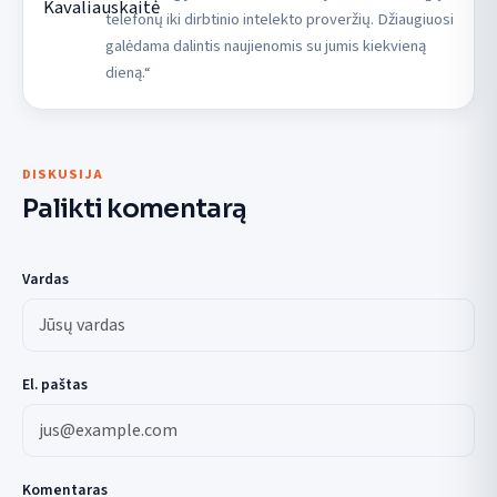
telefonų iki dirbtinio intelekto proveržių. Džiaugiuosi
galėdama dalintis naujienomis su jumis kiekvieną
dieną.“
DISKUSIJA
Palikti komentarą
Vardas
El. paštas
Komentaras