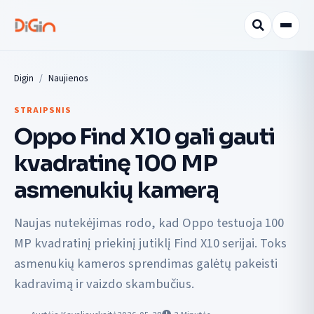
Digin
Naujienos
STRAIPSNIS
Oppo Find X10 gali gauti
kvadratinę 100 MP
asmenukių kamerą
Naujas nutekėjimas rodo, kad Oppo testuoja 100
MP kvadratinį priekinį jutiklį Find X10 serijai. Toks
asmenukių kameros sprendimas galėtų pakeisti
kadravimą ir vaizdo skambučius.