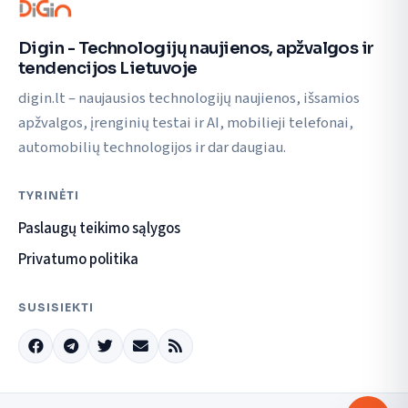
Digin - Technologijų naujienos, apžvalgos ir
tendencijos Lietuvoje
digin.lt – naujausios technologijų naujienos, išsamios
apžvalgos, įrenginių testai ir AI, mobilieji telefonai,
automobilių technologijos ir dar daugiau.
TYRINĖTI
Paslaugų teikimo sąlygos
Privatumo politika
SUSISIEKTI