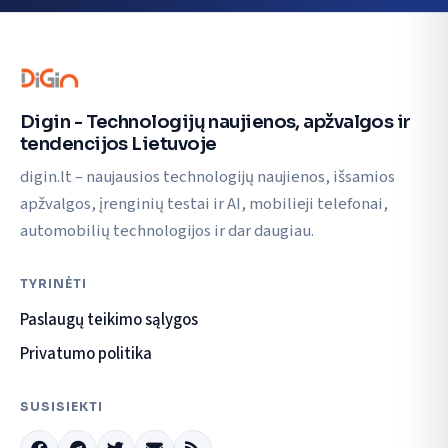
Digin - Technologijų naujienos, apžvalgos ir
tendencijos Lietuvoje
digin.lt – naujausios technologijų naujienos, išsamios
apžvalgos, įrenginių testai ir AI, mobilieji telefonai,
automobilių technologijos ir dar daugiau.
TYRINĖTI
Paslaugų teikimo sąlygos
Privatumo politika
SUSISIEKTI