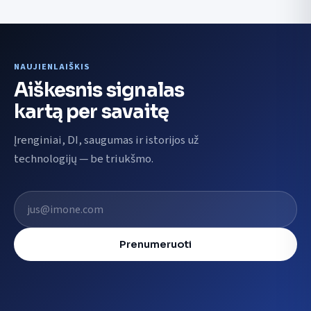
NAUJIENLAIŠKIS
Aiškesnis signalas
kartą per savaitę
Įrenginiai, DI, saugumas ir istorijos už
technologijų — be triukšmo.
El. pašto adresas
Prenumeruoti