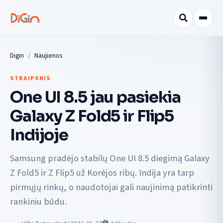
Digin
Naujienos
STRAIPSNIS
One UI 8.5 jau pasiekia
Galaxy Z Fold5 ir Flip5
Indijoje
Samsung pradėjo stabilų One UI 8.5 diegimą Galaxy
Z Fold5 ir Z Flip5 už Korėjos ribų. Indija yra tarp
pirmųjų rinkų, o naudotojai gali naujinimą patikrinti
rankiniu būdu.