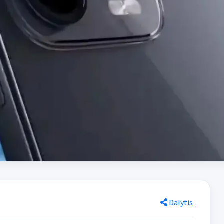
Dalytis