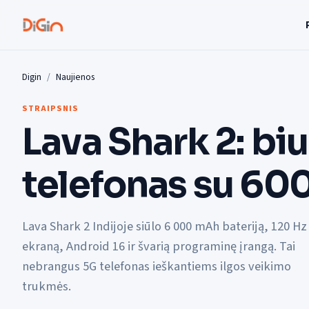
Digin
Naujienos
STRAIPSNIS
Lava Shark 2: bi
telefonas su 6
Lava Shark 2 Indijoje siūlo 6 000 mAh bateriją, 120 Hz
ekraną, Android 16 ir švarią programinę įrangą. Tai
nebrangus 5G telefonas ieškantiems ilgos veikimo
trukmės.