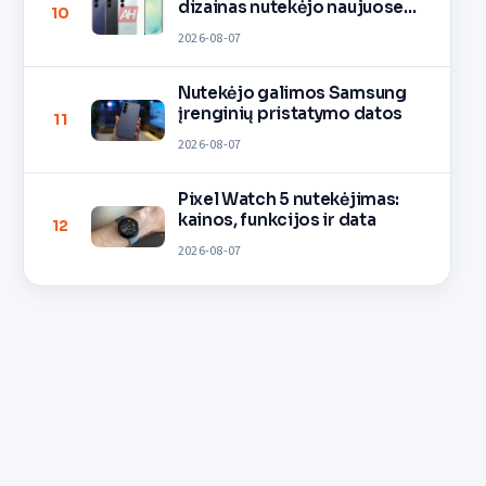
dizainas nutekėjo naujuose
10
vaizduose
2026-08-07
Nutekėjo galimos Samsung
įrenginių pristatymo datos
11
2026-08-07
Pixel Watch 5 nutekėjimas:
kainos, funkcijos ir data
12
2026-08-07