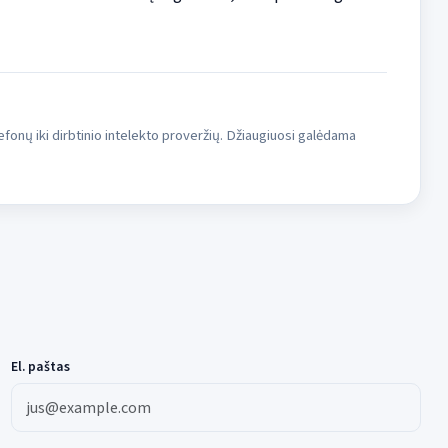
fonų iki dirbtinio intelekto proveržių. Džiaugiuosi galėdama
El. paštas