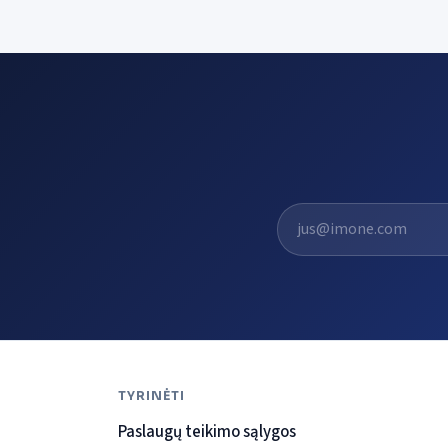
El. pašto adresas
TYRINĖTI
Paslaugų teikimo sąlygos