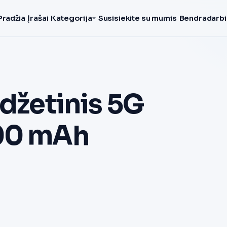
Pradžia
Įrašai
Kategorija
Susisiekite su mumis
Bendradarbi
udžetinis 5G
000 mAh