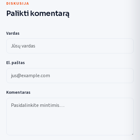
DISKUSIJA
Palikti komentarą
Vardas
El. paštas
Komentaras