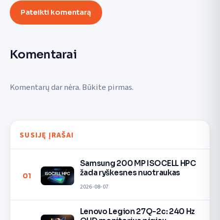
Pateikti komentarą
Komentarai
Komentarų dar nėra. Būkite pirmas.
SUSIJĘ ĮRAŠAI
Samsung 200 MP ISOCELL HPC
žada ryškesnes nuotraukas
01
2026-08-07
Lenovo Legion 27Q-2c: 240 Hz