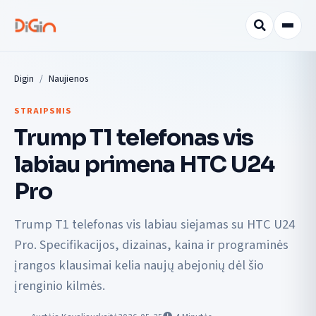
Digin
Naujienos
STRAIPSNIS
Trump T1 telefonas vis
labiau primena HTC U24
Pro
Trump T1 telefonas vis labiau siejamas su HTC U24
Pro. Specifikacijos, dizainas, kaina ir programinės
įrangos klausimai kelia naujų abejonių dėl šio
įrenginio kilmės.