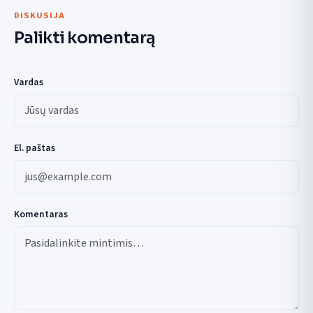
DISKUSIJA
Palikti komentarą
Vardas
El. paštas
Komentaras