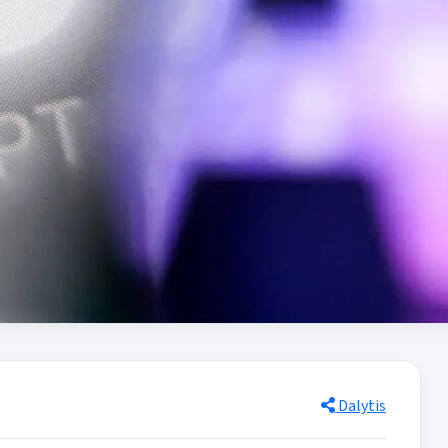
Dalytis