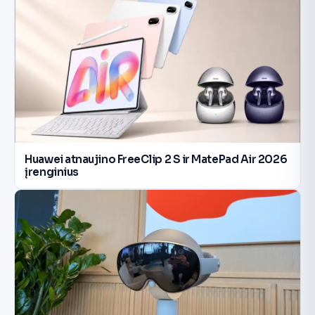
Huawei atnaujino FreeClip 2 S ir MatePad Air 2026
įrenginius