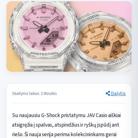
Dalytis
Skaitymo laikas: 2 Minutės
Su naujausiu G-Shock pristatymu JAV Casio aiškiai
atsigręžia į spalvas, atspindžius ir ryškų įspūdį ant
riešo. Ši nauja serija perima kolekcininkams gerai