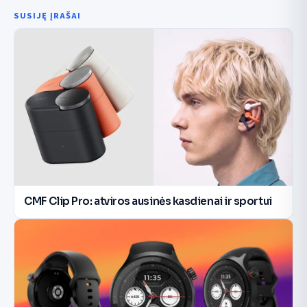
SUSIJĘ ĮRAŠAI
CMF Clip Pro: atviros ausinės kasdienai ir sportui