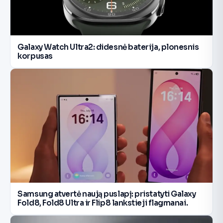
Galaxy Watch Ultra2: didesnė baterija, plonesnis
korpusas
Samsung atvertė naują puslapį: pristatyti Galaxy
Fold8, Fold8 Ultra ir Flip8 lankstieji flagmanai.