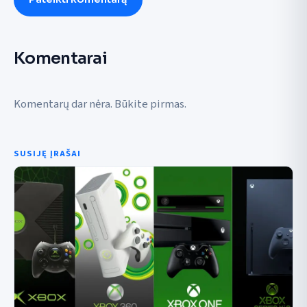
Komentarai
Komentarų dar nėra. Būkite pirmas.
SUSIJĘ ĮRAŠAI