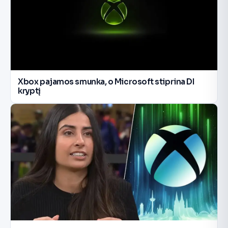
Xbox pajamos smunka, o Microsoft stiprina DI
kryptį