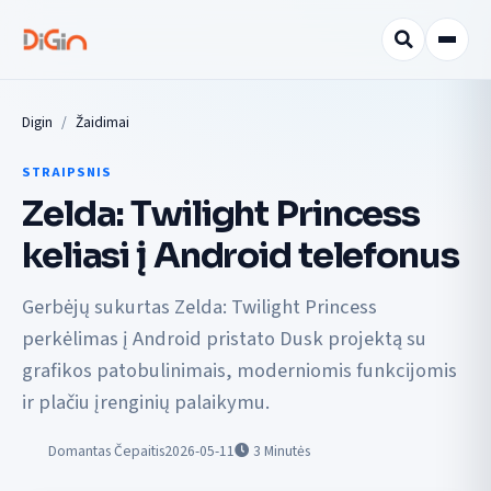
Digin
Žaidimai
STRAIPSNIS
Zelda: Twilight Princess
keliasi į Android telefonus
Gerbėjų sukurtas Zelda: Twilight Princess
perkėlimas į Android pristato Dusk projektą su
grafikos patobulinimais, moderniomis funkcijomis
ir plačiu įrenginių palaikymu.
Domantas Čepaitis
2026-05-11
3
Minutės