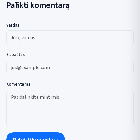
Palikti komentarą
Vardas
El. paštas
Komentaras
Pateikti komentarą