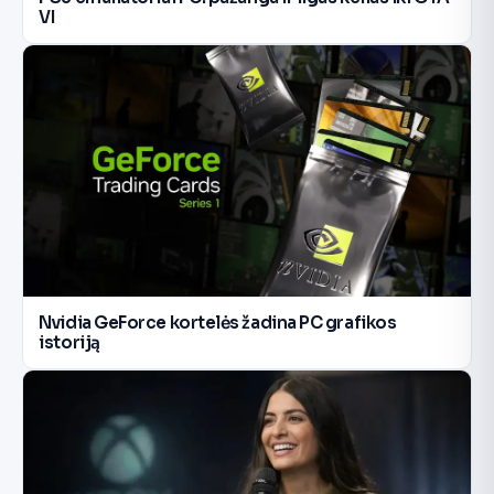
VI
Nvidia GeForce kortelės žadina PC grafikos
istoriją