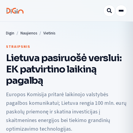
Digin
Naujienos
Vietinis
STRAIPSNIS
Lietuva pasiruošė verslui:
EK patvirtino laikiną
pagalbą
Europos Komisija pritarė laikinojo valstybės
pagalbos komunikatui; Lietuva rengia 100 mln. eurų
paskolų priemonę ir skatina investicijas į
skaitmenines energijos bei tiekimo grandinių
optimizavimo technologijas.