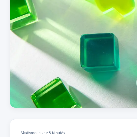
Skaitymo laikas: 5 Minutės