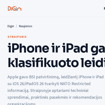
Digin
Naujienos
STRAIPSNIS
iPhone ir iPad 
klasifikuoto lei
Apple gavo BSI patvirtinimą, leidžiantį iPhone ir iPad
su iOS 26/iPadOS 26 tvarkyti NATO Restricted
informaciją. Straipsnyje aptariami techniniai
sprendimai, praktinės pasekmės ir rekomendacijos
organizacijoms.