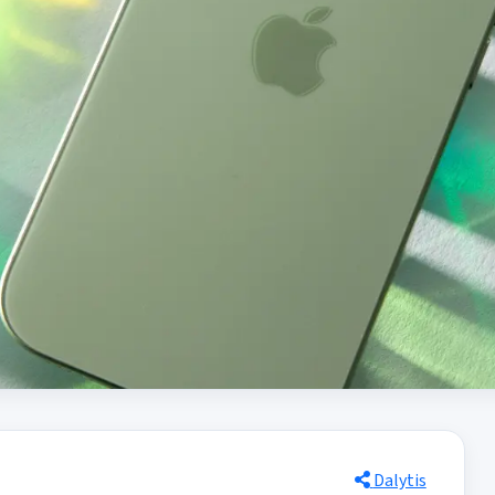
Dalytis