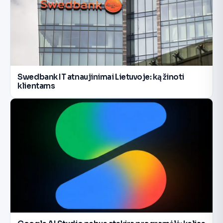
Swedbank IT atnaujinimai Lietuvoje: ką žinoti
klientams