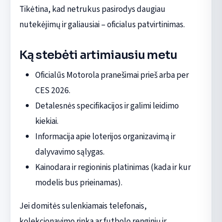
Tikėtina, kad netrukus pasirodys daugiau
nutekėjimų ir galiausiai – oficialus patvirtinimas.
Ką stebėti artimiausiu metu
Oficialūs Motorola pranešimai prieš arba per
CES 2026.
Detalesnės specifikacijos ir galimi leidimo
kiekiai.
Informacija apie loterijos organizavimą ir
dalyvavimo sąlygas.
Kainodara ir regioninis platinimas (kada ir kur
modelis bus prieinamas).
Jei domitės sulenkiamais telefonais,
kolekcionavimo rinka ar futbolo renginių ir