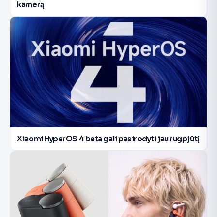
kamerą
Xiaomi HyperOS 4 beta gali pasirodyti jau rugpjūtį