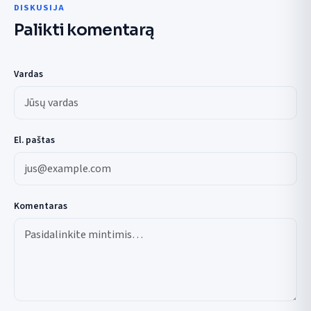
DISKUSIJA
Palikti komentarą
Vardas
El. paštas
Komentaras