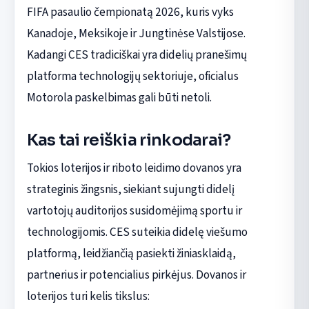
FIFA pasaulio čempionatą 2026, kuris vyks
Kanadoje, Meksikoje ir Jungtinėse Valstijose.
Kadangi CES tradiciškai yra didelių pranešimų
platforma technologijų sektoriuje, oficialus
Motorola paskelbimas gali būti netoli.
Kas tai reiškia rinkodarai?
Tokios loterijos ir riboto leidimo dovanos yra
strateginis žingsnis, siekiant sujungti didelį
vartotojų auditorijos susidomėjimą sportu ir
technologijomis. CES suteikia didelę viešumo
platformą, leidžiančią pasiekti žiniasklaidą,
partnerius ir potencialius pirkėjus. Dovanos ir
loterijos turi kelis tikslus: