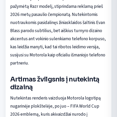
pažymėtą Razr modelį, stiprindama reklamą prieš
2026 metų pasaulio čempionatą. Nutekintomis
nuotraukomis pasidalinęs žiniasklaidos šaltinis Evan
Blass parodo subtilius, bet aiškius turnyro dizaino
akcentus ant vokinio sulenkiamo telefono korpuso,
kas leidžia manyti, kad tai ribotos leidimo versija,
susijusi su Motorola kaip oficialiu išmaniojo telefono
partneriu.
Artimas žvilgsnis į nutekintą
dizainą
Nutekintas renderis vaizduoja Motorola logotipą
nugarinėje plokštelėje, po juo – FIFA World Cup
2026 emblemą, kuris akivaizdžiai nurodo į