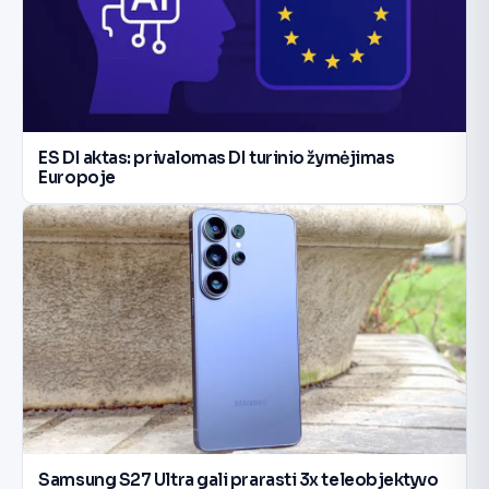
ES DI aktas: privalomas DI turinio žymėjimas
Europoje
Samsung S27 Ultra gali prarasti 3x teleobjektyvo