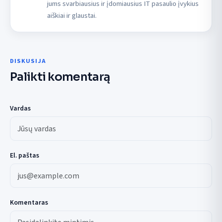
jums svarbiausius ir įdomiausius IT pasaulio įvykius
aiškiai ir glaustai.
DISKUSIJA
Palikti komentarą
Vardas
El. paštas
Komentaras