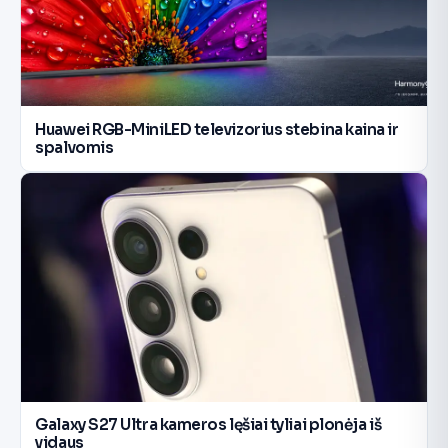
Huawei RGB-MiniLED televizorius stebina kaina ir
spalvomis
Galaxy S27 Ultra kameros lęšiai tyliai plonėja iš
vidaus