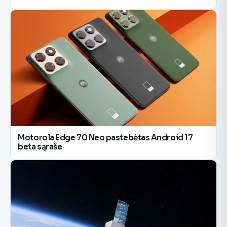
Motorola Edge 70 Neo pastebėtas Android 17
beta sąraše