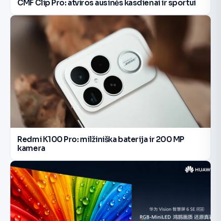
CMF Clip Pro: atviros ausinės kasdienai ir sportui
Redmi K100 Pro: milžiniška baterija ir 200 MP
kamera