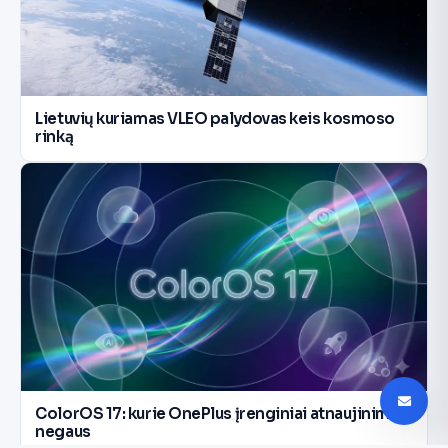
Lietuvių kuriamas VLEO palydovas keis kosmoso
rinką
ColorOS 17: kurie OnePlus įrenginiai atnaujinimo
negaus