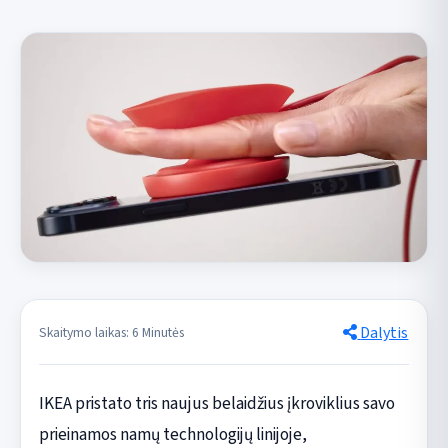
Dalytis
Skaitymo laikas: 6 Minutės
IKEA pristato tris naujus belaidžius įkroviklius savo
prieinamos namų technologijų linijoje,