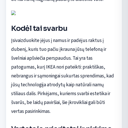
Kodėl tai svarbu
Įsivaizduokite įėjus į namus ir padėjus raktus į
dubenį, kuris tuo pačiu įkrauna jūsų telefoną ir
švelniai apšviečia perspaudus. Tai yra tas
patogumas, kurį IKEA nori pateikti: praktiškas,
nebrangus ir sąmoningai sukurtas sprendimas, kad
jūsų technologija atrodytų kaip natūrali namų
stiliaus dalis. Pirkėjams, kuriems svarbi estetika ir
švarūs, be laidų paviršiai, šie įkrovikliai gali būti
vertas pasirinkimas.