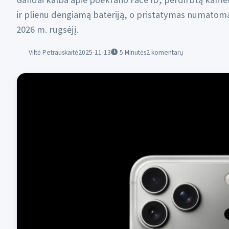
Gandai kalba apie poekrano Face ID, perdirbtą kame
ir plienu dengiamą bateriją, o pristatymas numatom
2026 m. rugsėjį.
Viltė Petrauskaitė
2025-11-13
5
Minutės
2 komentarų