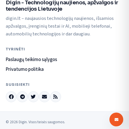
Digin - Technologijų naujienos, apžvalgos ir
tendencijos Lietuvoje
digin.lt – naujausios technologijų naujienos, išsamios
apžvalgos, įrenginių testai ir AI, mobilieji telefonai,
automobilių technologijos ir dar daugiau.
TYRINĖTI
Paslaugų teikimo sąlygos
Privatumo politika
SUSISIEKTI
© 2026 Digin. Visos teisės saugomos.