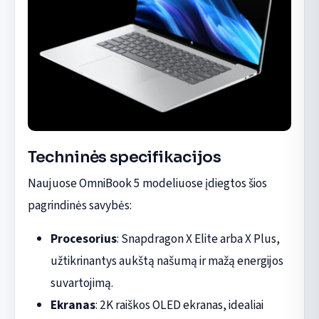
Techninės specifikacijos
Naujuose OmniBook 5 modeliuose įdiegtos šios
pagrindinės savybės:
Procesorius
: Snapdragon X Elite arba X Plus,
užtikrinantys aukštą našumą ir mažą energijos
suvartojimą.
Ekranas
: 2K raiškos OLED ekranas, idealiai