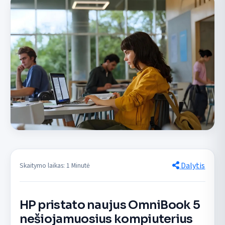
Dalytis
Skaitymo laikas: 1 Minutė
HP pristato naujus OmniBook 5
nešiojamuosius kompiuterius