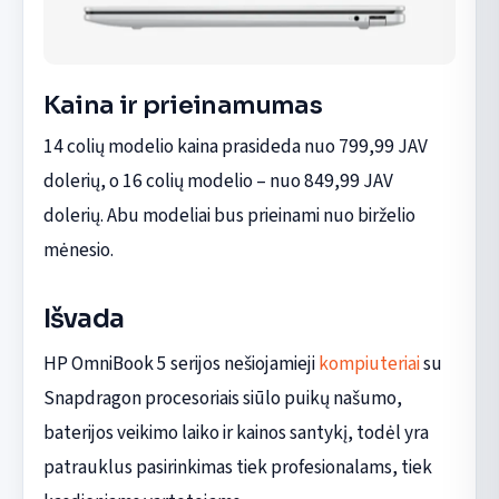
Kaina ir prieinamumas
14 colių modelio kaina prasideda nuo 799,99 JAV
dolerių, o 16 colių modelio – nuo 849,99 JAV
dolerių. Abu modeliai bus prieinami nuo birželio
mėnesio.
Išvada
HP OmniBook 5 serijos nešiojamieji
kompiuteriai
su
Snapdragon procesoriais siūlo puikų našumo,
baterijos veikimo laiko ir kainos santykį, todėl yra
patrauklus pasirinkimas tiek profesionalams, tiek