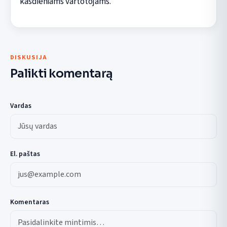
kasdieniams vartotojams.
DISKUSIJA
Palikti komentarą
Vardas
El. paštas
Komentaras