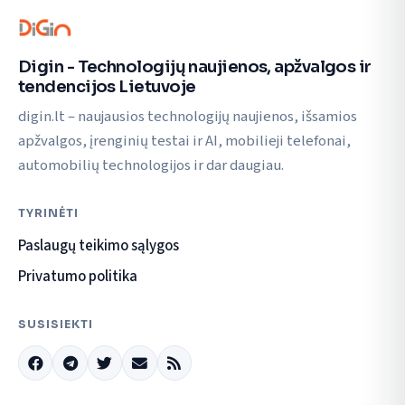
Digin - Technologijų naujienos, apžvalgos ir
tendencijos Lietuvoje
digin.lt – naujausios technologijų naujienos, išsamios
apžvalgos, įrenginių testai ir AI, mobilieji telefonai,
automobilių technologijos ir dar daugiau.
TYRINĖTI
Paslaugų teikimo sąlygos
Privatumo politika
SUSISIEKTI