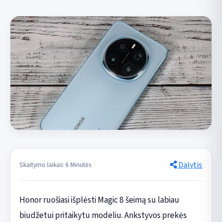
Dalytis
Skaitymo laikas: 6 Minutės
Honor ruošiasi išplėsti Magic 8 šeimą su labiau
biudžetui pritaikytu modeliu. Ankstyvos prekės