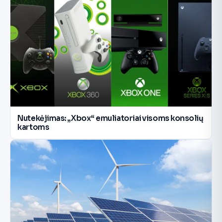
Nutekėjimas: „Xbox“ emuliatoriai visoms konsolių
kartoms