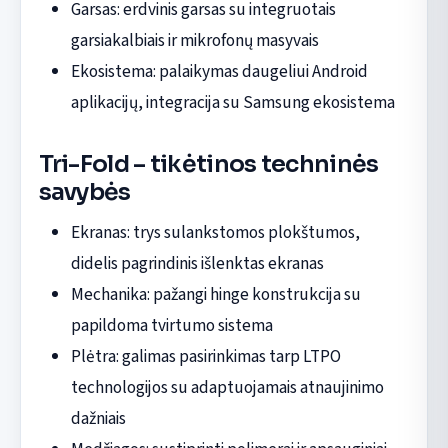
Garsas: erdvinis garsas su integruotais
garsiakalbiais ir mikrofonų masyvais
Ekosistema: palaikymas daugeliui Android
aplikacijų, integracija su Samsung ekosistema
Tri-Fold – tikėtinos techninės
savybės
Ekranas: trys sulankstomos plokštumos,
didelis pagrindinis išlenktas ekranas
Mechanika: pažangi hinge konstrukcija su
papildoma tvirtumo sistema
Plėtra: galimas pasirinkimas tarp LTPO
technologijos su adaptuojamais atnaujinimo
dažniais