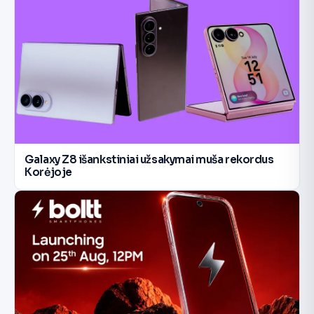
Galaxy Z8 išankstiniai užsakymai muša rekordus
Korėjoje