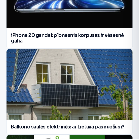
iPhone 20 gandai: plonesnis korpusas ir vėsesnė
galia
Balkono saulės elektrinės: ar Lietuva pasiruošusi?