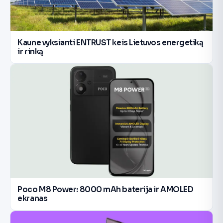
Kaune vyksianti ENTRUST keis Lietuvos energetiką
ir rinką
Poco M8 Power: 8000 mAh baterija ir AMOLED
ekranas