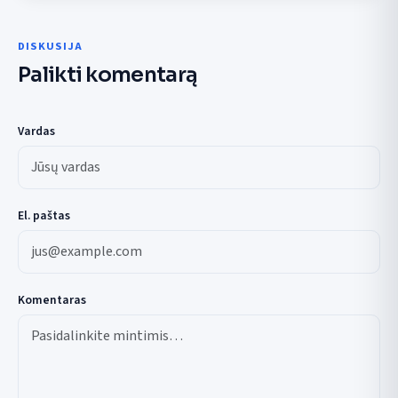
DISKUSIJA
Palikti komentarą
Vardas
El. paštas
Komentaras