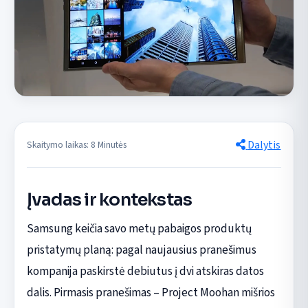
Dalytis
Skaitymo laikas: 8 Minutės
Įvadas ir kontekstas
Samsung keičia savo metų pabaigos produktų
pristatymų planą: pagal naujausius pranešimus
kompanija paskirstė debiutus į dvi atskiras datos
dalis. Pirmasis pranešimas – Project Moohan mišrios