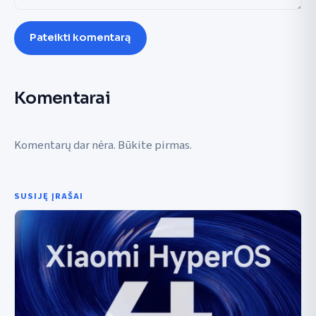
Pateikti komentarą
Komentarai
Komentarų dar nėra. Būkite pirmas.
SUSIJĘ ĮRAŠAI