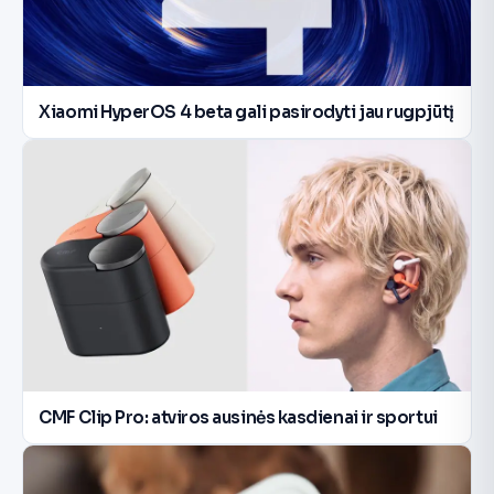
Xiaomi HyperOS 4 beta gali pasirodyti jau rugpjūtį
CMF Clip Pro: atviros ausinės kasdienai ir sportui