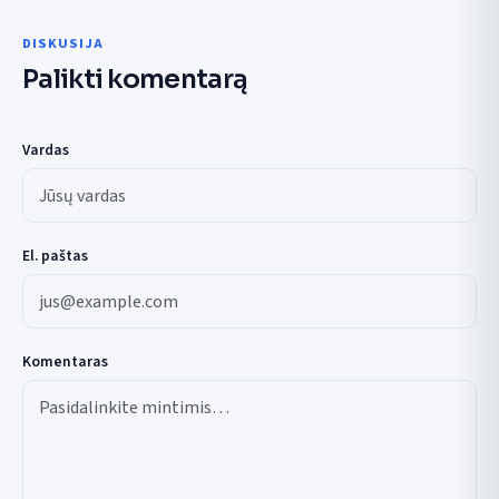
DISKUSIJA
Palikti komentarą
Vardas
El. paštas
Komentaras