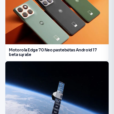
Motorola Edge 70 Neo pastebėtas Android 17
beta sąraše