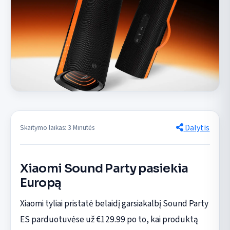
Dalytis
Skaitymo laikas: 3 Minutės
Xiaomi Sound Party pasiekia
Europą
Xiaomi tyliai pristatė belaidį garsiakalbį Sound Party
ES parduotuvėse už €129.99 po to, kai produktą