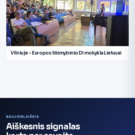
Vilniuje – Europos tikimybinio DI mokykla Lietuvai
NAUJIENLAIŠKIS
Aiškesnis signalas