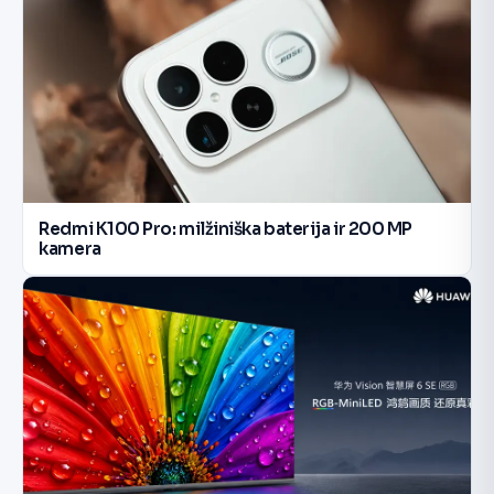
Redmi K100 Pro: milžiniška baterija ir 200 MP
kamera