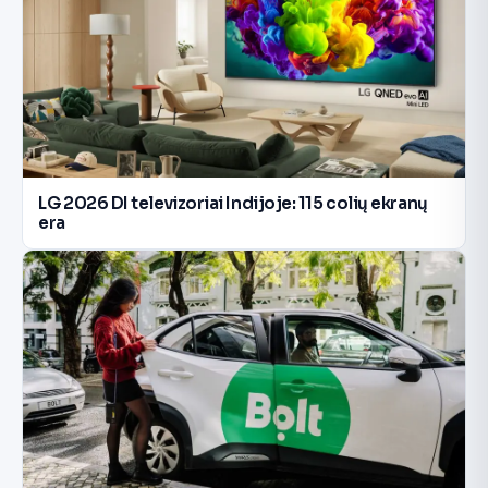
LG 2026 DI televizoriai Indijoje: 115 colių ekranų
era