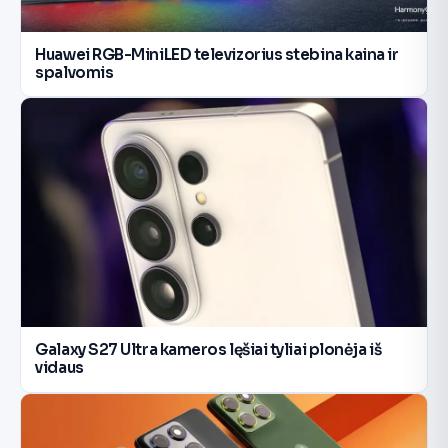
Huawei RGB-MiniLED televizorius stebina kaina ir
spalvomis
Galaxy S27 Ultra kameros lęšiai tyliai plonėja iš
vidaus