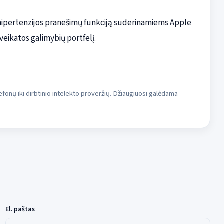
hipertenzijos pranešimų funkciją suderinamiems Apple
veikatos galimybių portfelį.
fonų iki dirbtinio intelekto proveržių. Džiaugiuosi galėdama
El. paštas