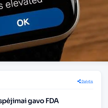
Dalytis
įspėjimai gavo FDA