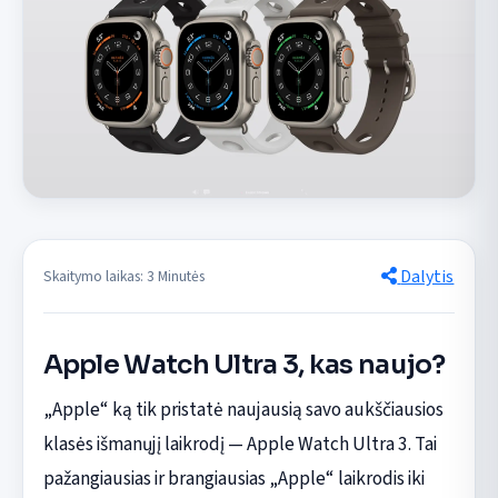
Dalytis
Skaitymo laikas: 3 Minutės
Apple Watch Ultra 3, kas naujo?
„Apple“ ką tik pristatė naujausią savo aukščiausios
klasės išmanųjį laikrodį — Apple Watch Ultra 3. Tai
pažangiausias ir brangiausias „Apple“ laikrodis iki