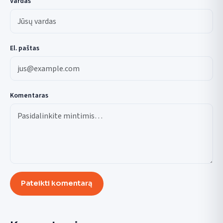
Vardas
El. paštas
Komentaras
Pateikti komentarą