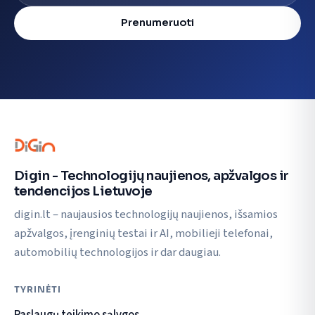
Prenumeruoti
Digin - Technologijų naujienos, apžvalgos ir
tendencijos Lietuvoje
digin.lt – naujausios technologijų naujienos, išsamios
apžvalgos, įrenginių testai ir AI, mobilieji telefonai,
automobilių technologijos ir dar daugiau.
TYRINĖTI