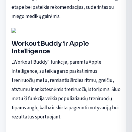
etape bei pateikia rekomendacijas, suderintas su
miego medikų gairėmis.
Workout Buddy ir Apple
Intelligence
„Workout Buddy“ funkcija, paremta Apple
Intelligence, suteikia garso paskatinimus
treniruočių metu, remiantis širdies ritmu, greičiu,
atstumu ir ankstesnėmis treniruočių istorijomis. Šiuo
metu ši funkcija veikia populiariausių treniruočių
tipams anglų kalba ir skirta pagerinti motyvaciją bei
rezultatus sportuojant.