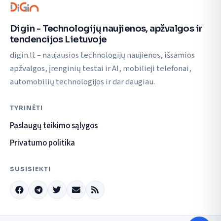
Digin - Technologijų naujienos, apžvalgos ir
tendencijos Lietuvoje
digin.lt – naujausios technologijų naujienos, išsamios
apžvalgos, įrenginių testai ir AI, mobilieji telefonai,
automobilių technologijos ir dar daugiau.
TYRINĖTI
Paslaugų teikimo sąlygos
Privatumo politika
SUSISIEKTI