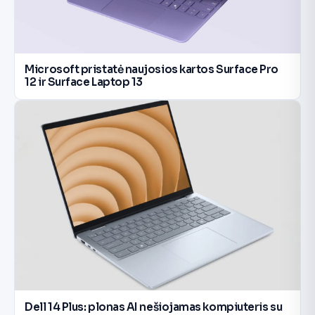
Microsoft pristatė naujosios kartos Surface Pro
12 ir Surface Laptop 13
Dell 14 Plus: plonas AI nešiojamas kompiuteris su