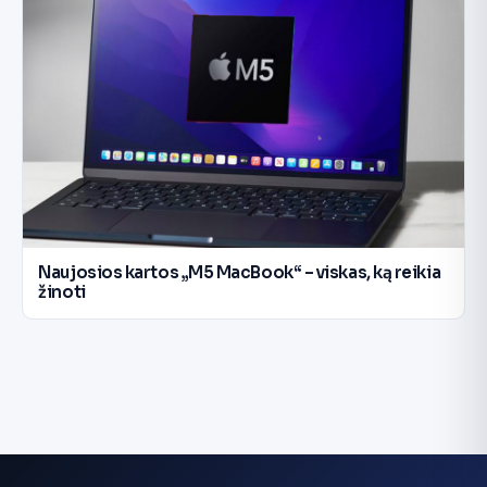
Naujosios kartos „M5 MacBook“ – viskas, ką reikia
žinoti