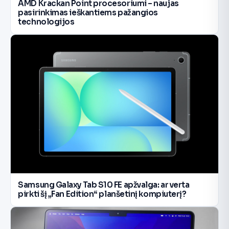
AMD Krackan Point procesoriumi – naujas
pasirinkimas ieškantiems pažangios
technologijos
Samsung Galaxy Tab S10 FE apžvalga: ar verta
pirkti šį „Fan Edition“ planšetinį kompiuterį?