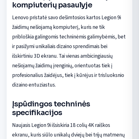
kompiuterių pasaulyje
Lenovo pristatė savo dešimtosios kartos Legion 9i
žaidimų nešiojamą kompiuterį, kuris ne tik
pribloškia galingomis techninėmis galimybėmis, bet
ir pasižymi unikaliais dizaino sprendimais bei
išskirtiniu 3D ekranu. Tai vienas ambicingiausių
nešiojamų žaidimų įrenginių, orientuotas tiek į
profesionalius žaidėjus, tiek į kūrėjus ir trisluoksnio
dizaino entuziastus.
Įspūdingos techninės
specifikacijos
Naujasis Legion 9i išsiskiria 18 colių 4K raiškos
ekranu, kuris siūlo unikalų dviejų bei trijų matmenų