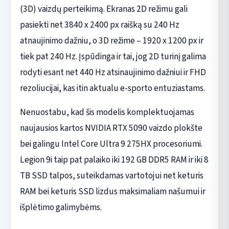
(3D) vaizdų perteikimą. Ekranas 2D režimu gali
pasiekti net 3840 x 2400 px raišką su 240 Hz
atnaujinimo dažniu, o 3D režime – 1920 x 1200 px ir
tiek pat 240 Hz. Įspūdinga ir tai, jog 2D turinį galima
rodyti esant net 440 Hz atsinaujinimo dažniui ir FHD
rezoliucijai, kas itin aktualu e-sporto entuziastams.
Nenuostabu, kad šis modelis komplektuojamas
naujausios kartos NVIDIA RTX 5090 vaizdo plokšte
bei galingu Intel Core Ultra 9 275HX procesoriumi.
Legion 9i taip pat palaiko iki 192 GB DDR5 RAM ir iki 8
TB SSD talpos, suteikdamas vartotojui net keturis
RAM bei keturis SSD lizdus maksimaliam našumui ir
išplėtimo galimybėms.