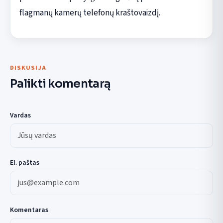
flagmanų kamerų telefonų kraštovaizdį.
DISKUSIJA
Palikti komentarą
Vardas
El. paštas
Komentaras