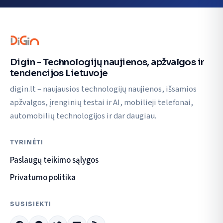
Digin - Technologijų naujienos, apžvalgos ir
tendencijos Lietuvoje
digin.lt – naujausios technologijų naujienos, išsamios
apžvalgos, įrenginių testai ir AI, mobilieji telefonai,
automobilių technologijos ir dar daugiau.
TYRINĖTI
Paslaugų teikimo sąlygos
Privatumo politika
SUSISIEKTI