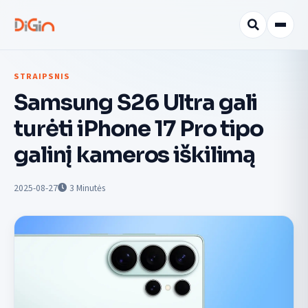
STRAIPSNIS
Samsung S26 Ultra gali
turėti iPhone 17 Pro tipo
galinį kameros iškilimą
2025-08-27
3
Minutės