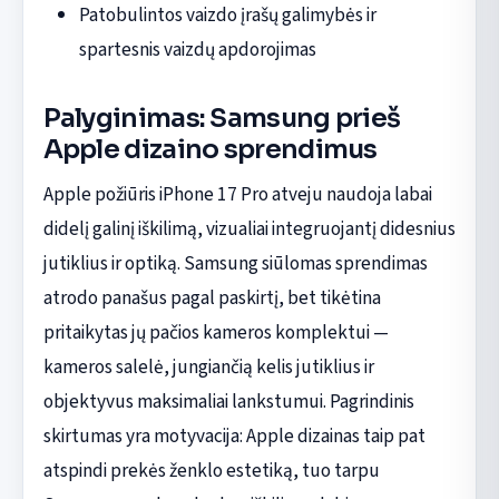
Patobulintos vaizdo įrašų galimybės ir
spartesnis vaizdų apdorojimas
Palyginimas: Samsung prieš
Apple dizaino sprendimus
Apple požiūris iPhone 17 Pro atveju naudoja labai
didelį galinį iškilimą, vizualiai integruojantį didesnius
jutiklius ir optiką. Samsung siūlomas sprendimas
atrodo panašus pagal paskirtį, bet tikėtina
pritaikytas jų pačios kameros komplektui —
kameros salelė, jungiančią kelis jutiklius ir
objektyvus maksimaliai lankstumui. Pagrindinis
skirtumas yra motyvacija: Apple dizainas taip pat
atspindi prekės ženklo estetiką, tuo tarpu