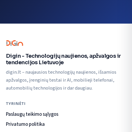
Digin - Technologijų naujienos, apžvalgos ir
tendencijos Lietuvoje
digin.lt – naujausios technologijų naujienos, išsamios
apžvalgos, įrenginių testai ir AI, mobilieji telefonai,
automobilių technologijos ir dar daugiau.
TYRINĖTI
Paslaugų teikimo sąlygos
Privatumo politika