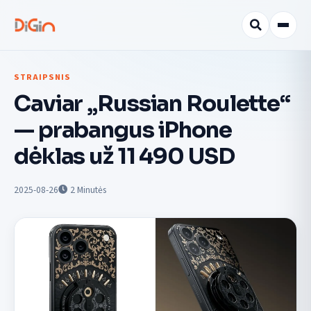
STRAIPSNIS
Caviar „Russian Roulette“
— prabangus iPhone
dėklas už 11 490 USD
2025-08-26
2
Minutės