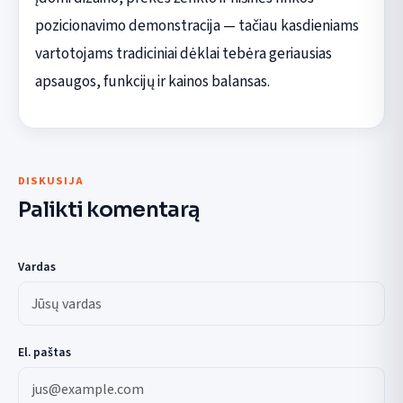
pozicionavimo demonstracija — tačiau kasdieniams
vartotojams tradiciniai dėklai tebėra geriausias
apsaugos, funkcijų ir kainos balansas.
DISKUSIJA
Palikti komentarą
Vardas
El. paštas