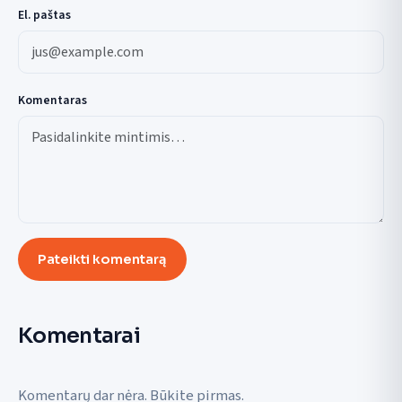
El. paštas
Komentaras
Pateikti komentarą
Komentarai
Komentarų dar nėra. Būkite pirmas.