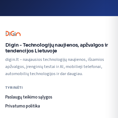
Digin - Technologijų naujienos, apžvalgos ir
tendencijos Lietuvoje
digin.lt – naujausios technologijų naujienos, išsamios
apžvalgos, įrenginių testai ir AI, mobilieji telefonai,
automobilių technologijos ir dar daugiau.
TYRINĖTI
Paslaugų teikimo sąlygos
Privatumo politika