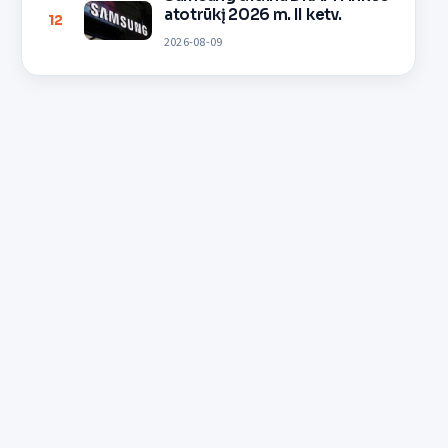
atotrūkį 2026 m. II ketv.
12
2026-08-09