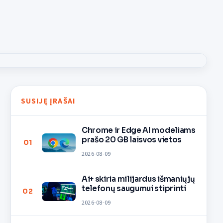
SUSIJĘ ĮRAŠAI
Chrome ir Edge AI modeliams
prašo 20 GB laisvos vietos
01
2026-08-09
Ai+ skiria milijardus išmaniųjų
telefonų saugumui stiprinti
02
2026-08-09