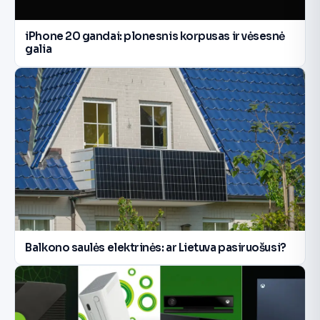
iPhone 20 gandai: plonesnis korpusas ir vėsesnė
galia
Balkono saulės elektrinės: ar Lietuva pasiruošusi?