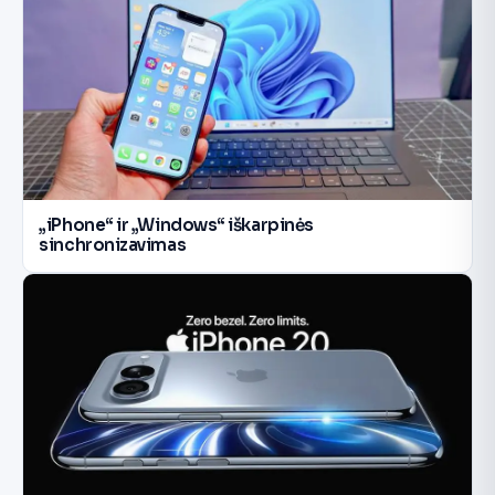
„iPhone“ ir „Windows“ iškarpinės
sinchronizavimas