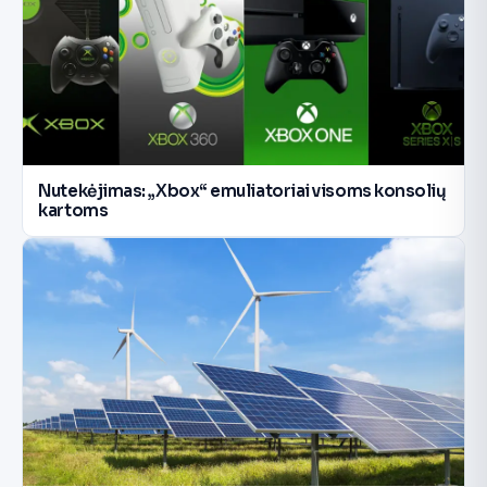
Nutekėjimas: „Xbox“ emuliatoriai visoms konsolių
kartoms