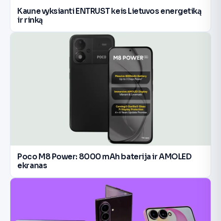
Kaune vyksianti ENTRUST keis Lietuvos energetiką
ir rinką
Poco M8 Power: 8000 mAh baterija ir AMOLED
ekranas