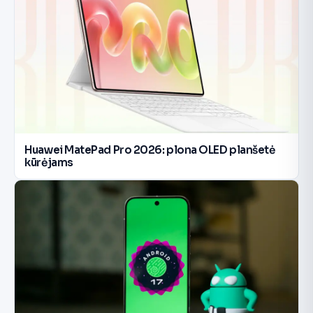
Huawei MatePad Pro 2026: plona OLED planšetė
kūrėjams