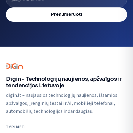
Prenumeruoti
Digin - Technologijų naujienos, apžvalgos ir
tendencijos Lietuvoje
digin.lt – naujausios technologijų naujienos, išsamios
apžvalgos, įrenginių testai ir AI, mobilieji telefonai,
automobilių technologijos ir dar daugiau.
TYRINĖTI