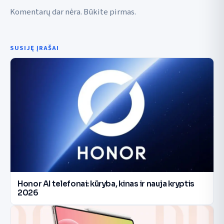
Komentarų dar nėra. Būkite pirmas.
SUSIJĘ ĮRAŠAI
Honor AI telefonai: kūryba, kinas ir nauja kryptis
2026