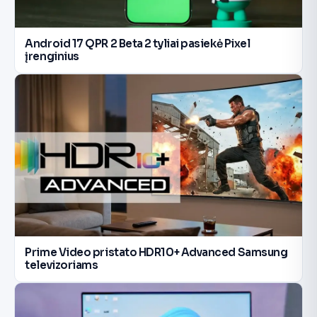
Android 17 QPR 2 Beta 2 tyliai pasiekė Pixel
įrenginius
Prime Video pristato HDR10+ Advanced Samsung
televizoriams