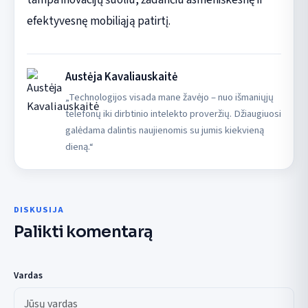
efektyvesnę mobiliąją patirtį.
Austėja Kavaliauskaitė
„Technologijos visada mane žavėjo – nuo išmaniųjų
telefonų iki dirbtinio intelekto proveržių. Džiaugiuosi
galėdama dalintis naujienomis su jumis kiekvieną
dieną.“
DISKUSIJA
Palikti komentarą
Vardas