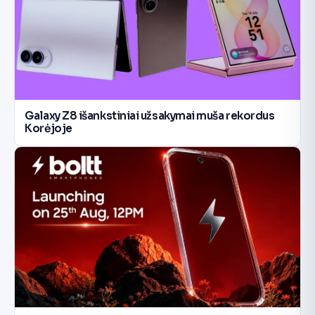
Galaxy Z8 išankstiniai užsakymai muša rekordus
Korėjoje