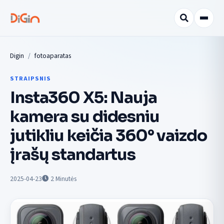
Digin
fotoaparatas
STRAIPSNIS
Insta360 X5: Nauja
kamera su didesniu
jutikliu keičia 360° vaizdo
įrašų standartus
2025-04-23
2
Minutės