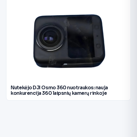
Nutekėjo DJI Osmo 360 nuotraukos: nauja
konkurencija 360 laipsnių kamerų rinkoje