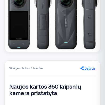
Dalytis
Skaitymo laikas: 2 Minutės
Naujos kartos 360 laipsnių
kamera pristatyta