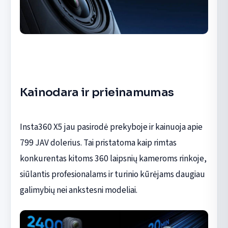
Kainodara ir prieinamumas
Insta360 X5 jau pasirodė prekyboje ir kainuoja apie
799 JAV dolerius. Tai pristatoma kaip rimtas
konkurentas kitoms 360 laipsnių kameroms rinkoje,
siūlantis profesionalams ir turinio kūrėjams daugiau
galimybių nei ankstesni modeliai.