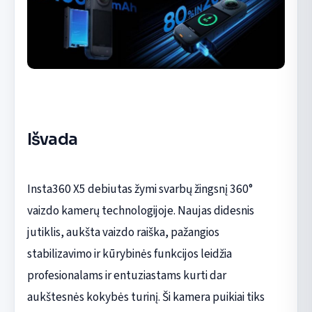
Išvada
Insta360 X5 debiutas žymi svarbų žingsnį 360°
vaizdo kamerų technologijoje. Naujas didesnis
jutiklis, aukšta vaizdo raiška, pažangios
stabilizavimo ir kūrybinės funkcijos leidžia
profesionalams ir entuziastams kurti dar
aukštesnės kokybės turinį. Ši kamera puikiai tiks