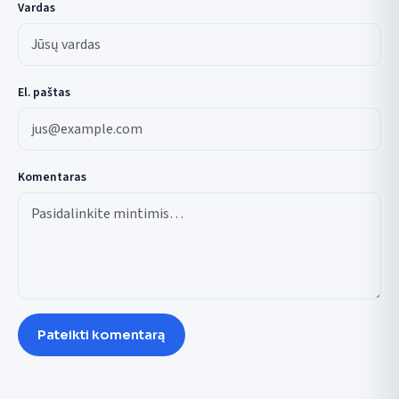
Vardas
El. paštas
Komentaras
Pateikti komentarą