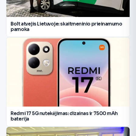
Bolt atvejis Lietuvoje: skaitmeninio prieinamumo
pamoka
Redmi 17 5G nutekėjimas: dizainas ir 7500 mAh
baterija