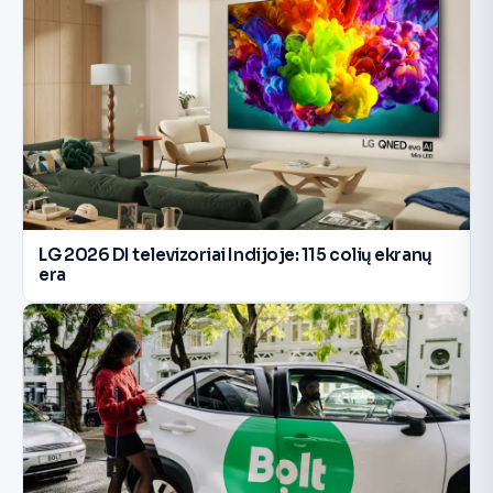
LG 2026 DI televizoriai Indijoje: 115 colių ekranų
era