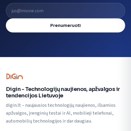
El. pašto adresas
Prenumeruoti
Digin - Technologijų naujienos, apžvalgos ir
tendencijos Lietuvoje
digin.lt – naujausios technologijų naujienos, išsamios
apžvalgos, įrenginių testai ir AI, mobilieji telefonai,
automobilių technologijos ir dar daugiau.