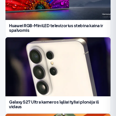
Huawei RGB-MiniLED televizorius stebina kaina ir
spalvomis
Galaxy S27 Ultra kameros lęšiai tyliai plonėja iš
vidaus