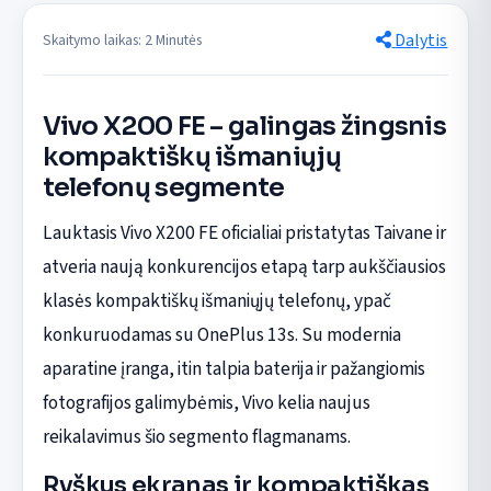
Dalytis
Skaitymo laikas: 2 Minutės
Vivo X200 FE – galingas žingsnis
kompaktiškų išmaniųjų
telefonų segmente
Lauktasis Vivo X200 FE oficialiai pristatytas Taivane ir
atveria naują konkurencijos etapą tarp aukščiausios
klasės kompaktiškų išmaniųjų telefonų, ypač
konkuruodamas su OnePlus 13s. Su modernia
aparatine įranga, itin talpia baterija ir pažangiomis
fotografijos galimybėmis, Vivo kelia naujus
reikalavimus šio segmento flagmanams.
Ryškus ekranas ir kompaktiškas