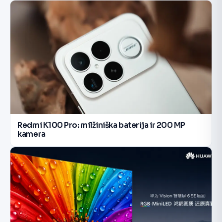
Redmi K100 Pro: milžiniška baterija ir 200 MP
kamera