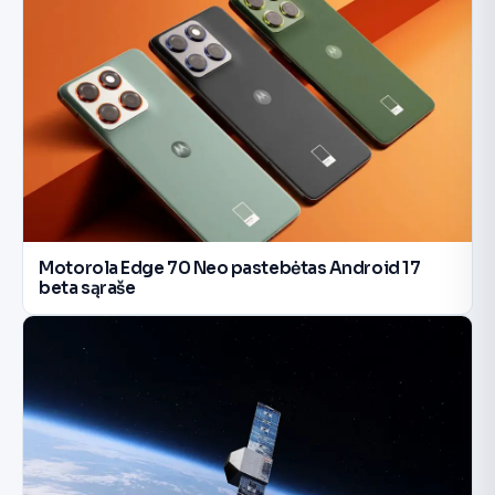
Motorola Edge 70 Neo pastebėtas Android 17
beta sąraše