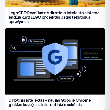
LegoGPT: Revoliucinė dirbtinio intelekto sistema
leidžia kurti LEGO projektus pagal tekstinius
aprašymus
Dirbtinis intelektas – naujas Google Chrome
ginklas kovoje su internetiniais sukčiais