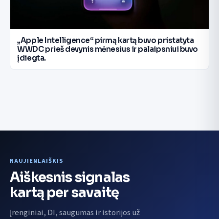
„Apple Intelligence“ pirmą kartą buvo pristatyta
WWDC prieš devynis mėnesius ir palaipsniui buvo
įdiegta.
NAUJIENLAIŠKIS
Aiškesnis signalas
kartą per savaitę
Įrenginiai, DI, saugumas ir istorijos už