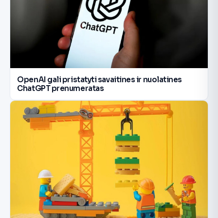
OpenAI gali pristatyti savaitines ir nuolatines
ChatGPT prenumeratas