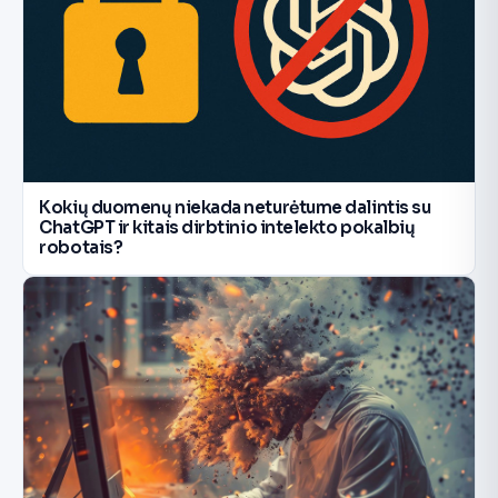
Kokių duomenų niekada neturėtume dalintis su
ChatGPT ir kitais dirbtinio intelekto pokalbių
robotais?