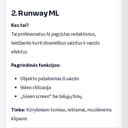
2.
Runway ML
Kas tai?
Tai profesionalus AI pagrįstas redaktorius,
leidžiantis kurti dinamiškus vaizdus ir vaizdo
efektus.
Pagrindinės funkcijos:
Objekto pašalinimas iš vaizdo
Video stilizacija
„Green screen“ be žaliųjų fonų
Tinka:
Kūrybiniam turiniui, reklamai, muzikinėms
klipams