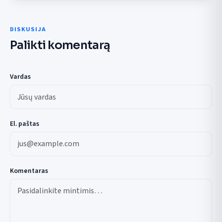
DISKUSIJA
Palikti komentarą
Vardas
El. paštas
Komentaras