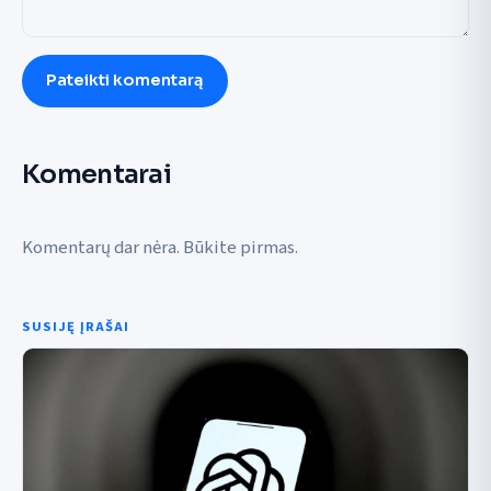
Pateikti komentarą
Komentarai
Komentarų dar nėra. Būkite pirmas.
SUSIJĘ ĮRAŠAI