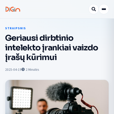
STRAIPSNIS
Geriausi dirbtinio
intelekto įrankiai vaizdo
įrašų kūrimui
2025-04-19
2
Minutės