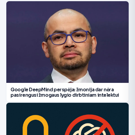
Google DeepMind perspėja: žmonija dar nėra
pasirengusi žmogaus lygio dirbtiniam intelektui