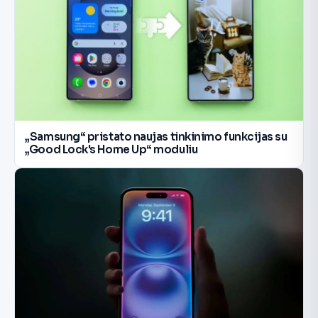
„Samsung“ pristato naujas tinkinimo funkcijas su
„Good Lock's Home Up“ moduliu