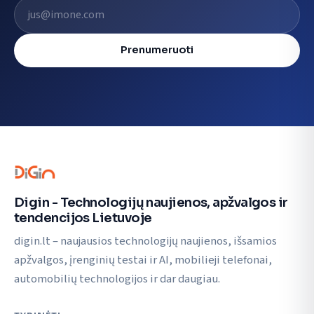
El. pašto adresas
Prenumeruoti
Digin - Technologijų naujienos, apžvalgos ir
tendencijos Lietuvoje
digin.lt – naujausios technologijų naujienos, išsamios
apžvalgos, įrenginių testai ir AI, mobilieji telefonai,
automobilių technologijos ir dar daugiau.