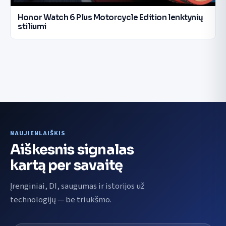
Honor Watch 6 Plus Motorcycle Edition lenktynių
stiliumi
NAUJIENLAIŠKIS
Aiškesnis signalas
kartą per savaitę
Įrenginiai, DI, saugumas ir istorijos už
technologijų — be triukšmo.