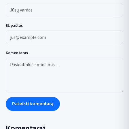
El. paštas
Komentaras
Pateikti komentarą
Komentarai