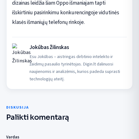
dizainas leidžia šiam Oppo išmaniajam tapti
išskirtiniu pasirinkimu konkurencingoje vidutinės
klasės išmaniųjų telefonų rinkoje.
Jokūbas Žilinskas
Esu Jokūbas – aistringas dirbtinio intelekto ir
žaidimų pasaulio tyrinėtojas. Digin.lt dalinuosi
naujienomis ir analizėmis, kurios padeda suprasti
technologijų ateitį.
DISKUSIJA
Palikti komentarą
Vardas