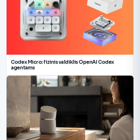
Codex Micro: fizinis valdiklis OpenAI Codex
agentams