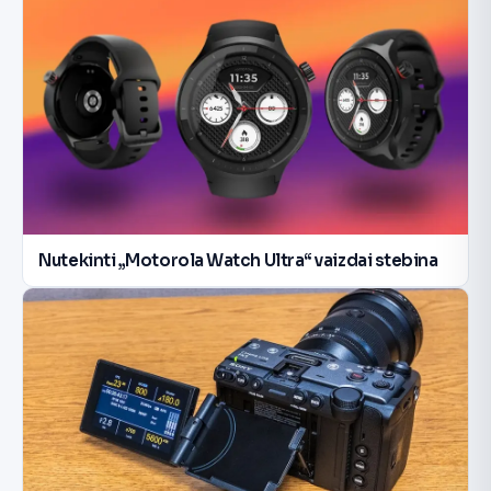
Nutekinti „Motorola Watch Ultra“ vaizdai stebina